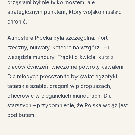
przęsłami był nie tylko mostem, ale
strategicznym punktem, który wojsko musiało
chronić.
Atmosfera Płocka była szczególna. Port
rzeczny, bulwary, katedra na wzgórzu – i
wszędzie mundury. Trąbki o świcie, kurz z
placów ćwiczeń, wieczorne powroty kawalerii.
Dla młodych płocczan to był świat egzotyki:
tatarskie szable, dragoni w pióropuszach,
oficerowie w eleganckich mundurach. Dla
starszych – przypomnienie, że Polska wciąż jest
pod butem.