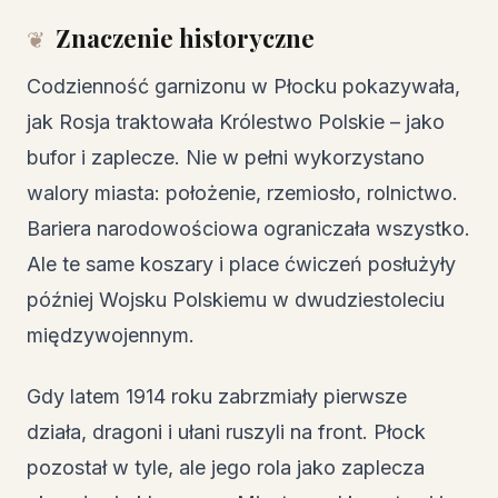
Znaczenie historyczne
Codzienność garnizonu w Płocku pokazywała,
jak Rosja traktowała Królestwo Polskie – jako
bufor i zaplecze. Nie w pełni wykorzystano
walory miasta: położenie, rzemiosło, rolnictwo.
Bariera narodowościowa ograniczała wszystko.
Ale te same koszary i place ćwiczeń posłużyły
później Wojsku Polskiemu w dwudziestoleciu
międzywojennym.
Gdy latem 1914 roku zabrzmiały pierwsze
działa, dragoni i ułani ruszyli na front. Płock
pozostał w tyle, ale jego rola jako zaplecza