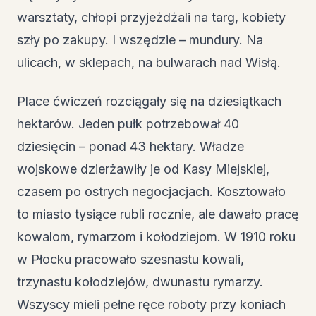
warsztaty, chłopi przyjeżdżali na targ, kobiety
szły po zakupy. I wszędzie – mundury. Na
ulicach, w sklepach, na bulwarach nad Wisłą.
Place ćwiczeń rozciągały się na dziesiątkach
hektarów. Jeden pułk potrzebował 40
dziesięcin – ponad 43 hektary. Władze
wojskowe dzierżawiły je od Kasy Miejskiej,
czasem po ostrych negocjacjach. Kosztowało
to miasto tysiące rubli rocznie, ale dawało pracę
kowalom, rymarzom i kołodziejom. W 1910 roku
w Płocku pracowało szesnastu kowali,
trzynastu kołodziejów, dwunastu rymarzy.
Wszyscy mieli pełne ręce roboty przy koniach