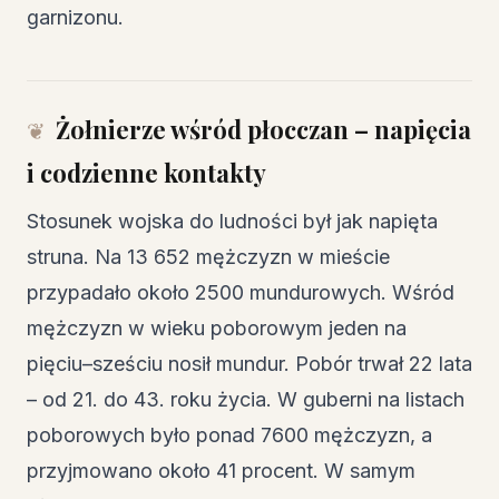
garnizonu.
Żołnierze wśród płocczan – napięcia
i codzienne kontakty
Stosunek wojska do ludności był jak napięta
struna. Na 13 652 mężczyzn w mieście
przypadało około 2500 mundurowych. Wśród
mężczyzn w wieku poborowym jeden na
pięciu–sześciu nosił mundur. Pobór trwał 22 lata
– od 21. do 43. roku życia. W guberni na listach
poborowych było ponad 7600 mężczyzn, a
przyjmowano około 41 procent. W samym