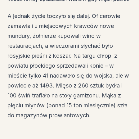
A jednak życie toczyło się dalej. Oficerowie
zamawiali u miejscowych krawców nowe
mundury, żołnierze kupowali wino w
restauracjach, a wieczorami słychać było
rosyjskie pieśni z koszar. Na targu chłopi z
powiatu płockiego sprzedawali konie – w
mieście tylko 41 nadawało się do wojska, ale w
powiecie aż 1493. Mięso z 260 sztuk bydła i
100 świń trafiało na stoły garnizonu. Mąka z
pięciu młynów (ponad 15 ton miesięcznie) szła
do magazynów prowiantowych.