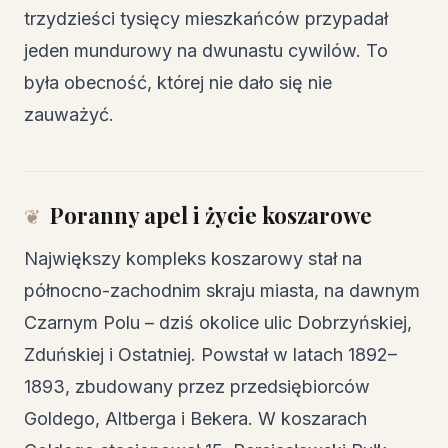
trzydzieści tysięcy mieszkańców przypadał
jeden mundurowy na dwunastu cywilów. To
była obecność, której nie dało się nie
zauważyć.
Poranny apel i życie koszarowe
Największy kompleks koszarowy stał na
północno-zachodnim skraju miasta, na dawnym
Czarnym Polu – dziś okolice ulic Dobrzyńskiej,
Zduńskiej i Ostatniej. Powstał w latach 1892–
1893, zbudowany przez przedsiębiorców
Goldego, Altberga i Bekera. W koszarach