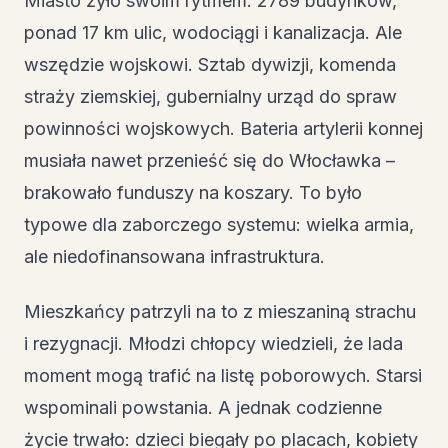
Miasto żyło swoim rytmem: 2789 budynków,
ponad 17 km ulic, wodociągi i kanalizacja. Ale
wszędzie wojskowi. Sztab dywizji, komenda
straży ziemskiej, gubernialny urząd do spraw
powinności wojskowych. Bateria artylerii konnej
musiała nawet przenieść się do Włocławka –
brakowało funduszy na koszary. To było
typowe dla zaborczego systemu: wielka armia,
ale niedofinansowana infrastruktura.
Mieszkańcy patrzyli na to z mieszaniną strachu
i rezygnacji. Młodzi chłopcy wiedzieli, że lada
moment mogą trafić na listę poborowych. Starsi
wspominali powstania. A jednak codzienne
życie trwało: dzieci biegały po placach, kobiety