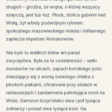
drugich – groźba, że wojna, o której wszyscy
szepczą, jest tuż-tuż. Płock, stolica guberni nad
Wisłą, żył wtedy podwójnym rytmem:
spokojnego mazowieckiego miasta i militarnego
zaplecza imperium Romanowów.
Nie było tu wielkich bitew ani parad
zwycięstwa. Była za to codzienność – setki
mundurów na ulicach, zapach końskiego potu
mieszający się z wonią świeżego chleba z
płockich piekarni, oficerowie przy stołach w
restauracjach i żandarmeria patrolująca most na
Wiśle. Garnizon liczył blisko dwa i pół tysiąca
żołnierzy i ponad dwa tysiące koni. Na