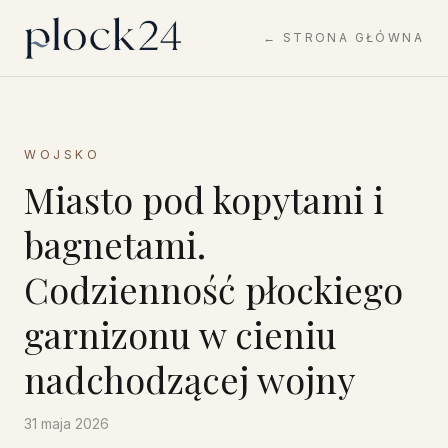
← STRONA GŁÓWNA
WOJSKO
Miasto pod kopytami i
bagnetami.
Codzienność płockiego
garnizonu w cieniu
nadchodzącej wojny
31 maja 2026