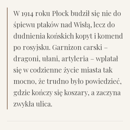
W 1914 roku Płock budził się nie do
śpiewu ptaków nad Wisłą, lecz do
dudnienia końskich kopyt i komend
po rosyjsku. Garnizon carski –
dragoni, ułani, artyleria – wplatał
się w codzienne życie miasta tak
mocno, że trudno było powiedzieć,
gdzie kończy się koszary, a zaczyna
zwykła ulica.