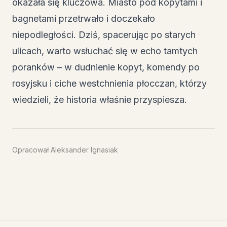
okazała się kluczowa. Miasto pod kopytami i
bagnetami przetrwało i doczekało
niepodległości. Dziś, spacerując po starych
ulicach, warto wsłuchać się w echo tamtych
poranków – w dudnienie kopyt, komendy po
rosyjsku i ciche westchnienia płocczan, którzy
wiedzieli, że historia właśnie przyspiesza.
Opracował Aleksander Ignasiak