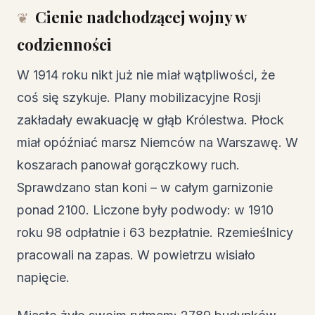
Cienie nadchodzącej wojny w
codzienności
W 1914 roku nikt już nie miał wątpliwości, że
coś się szykuje. Plany mobilizacyjne Rosji
zakładały ewakuację w głąb Królestwa. Płock
miał opóźniać marsz Niemców na Warszawę. W
koszarach panował gorączkowy ruch.
Sprawdzano stan koni – w całym garnizonie
ponad 2100. Liczone były podwody: w 1910
roku 98 odpłatnie i 63 bezpłatnie. Rzemieślnicy
pracowali na zapas. W powietrzu wisiało
napięcie.