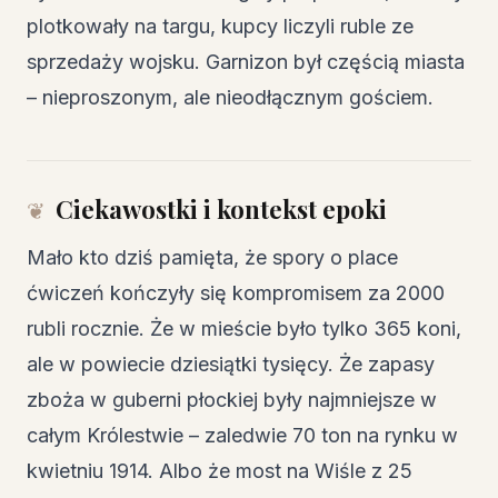
plotkowały na targu, kupcy liczyli ruble ze
sprzedaży wojsku. Garnizon był częścią miasta
– nieproszonym, ale nieodłącznym gościem.
Ciekawostki i kontekst epoki
Mało kto dziś pamięta, że spory o place
ćwiczeń kończyły się kompromisem za 2000
rubli rocznie. Że w mieście było tylko 365 koni,
ale w powiecie dziesiątki tysięcy. Że zapasy
zboża w guberni płockiej były najmniejsze w
całym Królestwie – zaledwie 70 ton na rynku w
kwietniu 1914. Albo że most na Wiśle z 25