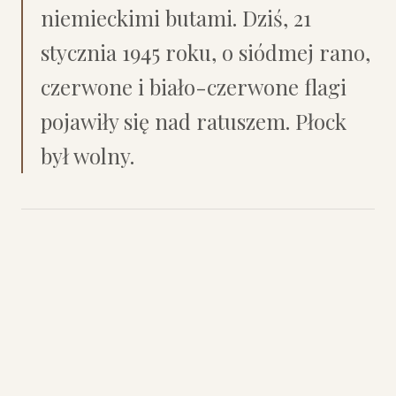
niemieckimi butami. Dziś, 21
stycznia 1945 roku, o siódmej rano,
czerwone i biało-czerwone flagi
pojawiły się nad ratuszem. Płock
był wolny.