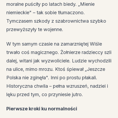
moralne puściły po latach biedy. „Mienie
niemieckie" – tak sobie tłumaczono.
Tymczasem szkody z szabrownictwa szybko
przewyższyły te wojenne.
W tym samym czasie na zamarzniętej Wiśle
trwało coś magicznego. Żołnierze radzieccy szli
dalej, witani jak wyzwoliciele. Ludzie wychodzili
na ulice, mimo mrozu. Ktoś śpiewał „Jeszcze
Polska nie zginęła". Inni po prostu płakali.
Historyczna chwila – pełna wzruszeń, nadziei i
lęku przed tym, co przyniesie jutro.
Pierwsze kroki ku normalności