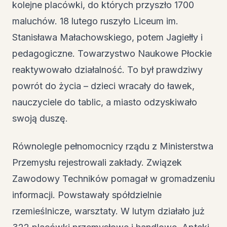
kolejne placówki, do których przyszło 1700
maluchów. 18 lutego ruszyło Liceum im.
Stanisława Małachowskiego, potem Jagiełły i
pedagogiczne. Towarzystwo Naukowe Płockie
reaktywowało działalność. To był prawdziwy
powrót do życia – dzieci wracały do ławek,
nauczyciele do tablic, a miasto odzyskiwało
swoją duszę.
Równolegle pełnomocnicy rządu z Ministerstwa
Przemysłu rejestrowali zakłady. Związek
Zawodowy Techników pomagał w gromadzeniu
informacji. Powstawały spółdzielnie
rzemieślnicze, warsztaty. W lutym działało już