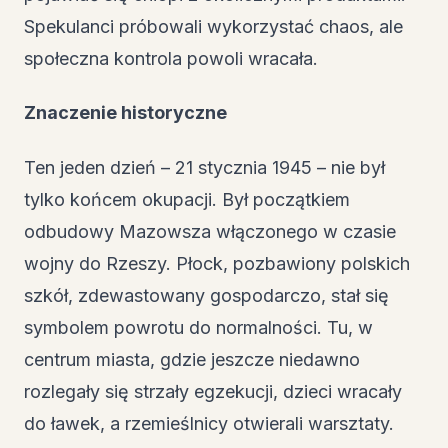
Spekulanci próbowali wykorzystać chaos, ale
społeczna kontrola powoli wracała.
Znaczenie historyczne
Ten jeden dzień – 21 stycznia 1945 – nie był
tylko końcem okupacji. Był początkiem
odbudowy Mazowsza włączonego w czasie
wojny do Rzeszy. Płock, pozbawiony polskich
szkół, zdewastowany gospodarczo, stał się
symbolem powrotu do normalności. Tu, w
centrum miasta, gdzie jeszcze niedawno
rozlegały się strzały egzekucji, dzieci wracały
do ławek, a rzemieślnicy otwierali warsztaty.