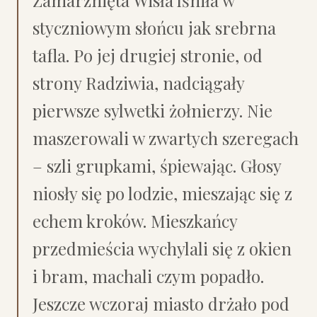
Zamarznięta Wisła lśniła w
styczniowym słońcu jak srebrna
tafla. Po jej drugiej stronie, od
strony Radziwia, nadciągały
pierwsze sylwetki żołnierzy. Nie
maszerowali w zwartych szeregach
– szli grupkami, śpiewając. Głosy
niosły się po lodzie, mieszając się z
echem kroków. Mieszkańcy
przedmieścia wychylali się z okien
i bram, machali czym popadło.
Jeszcze wczoraj miasto drżało pod