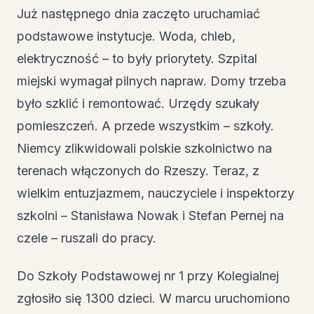
Już następnego dnia zaczęto uruchamiać
podstawowe instytucje. Woda, chleb,
elektryczność – to były priorytety. Szpital
miejski wymagał pilnych napraw. Domy trzeba
było szklić i remontować. Urzędy szukały
pomieszczeń. A przede wszystkim – szkoły.
Niemcy zlikwidowali polskie szkolnictwo na
terenach włączonych do Rzeszy. Teraz, z
wielkim entuzjazmem, nauczyciele i inspektorzy
szkolni – Stanisława Nowak i Stefan Pernej na
czele – ruszali do pracy.
Do Szkoły Podstawowej nr 1 przy Kolegialnej
zgłosiło się 1300 dzieci. W marcu uruchomiono