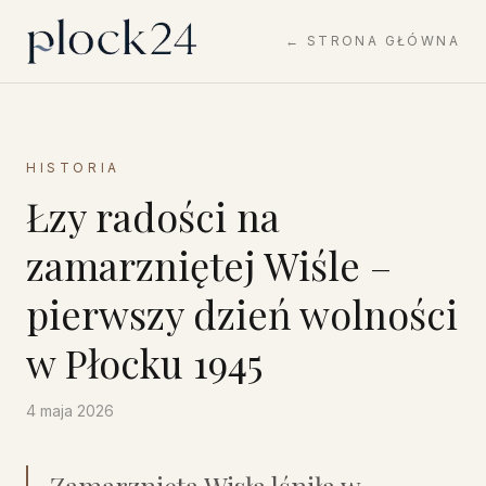
← STRONA GŁÓWNA
HISTORIA
Łzy radości na
zamarzniętej Wiśle –
pierwszy dzień wolności
w Płocku 1945
4 maja 2026