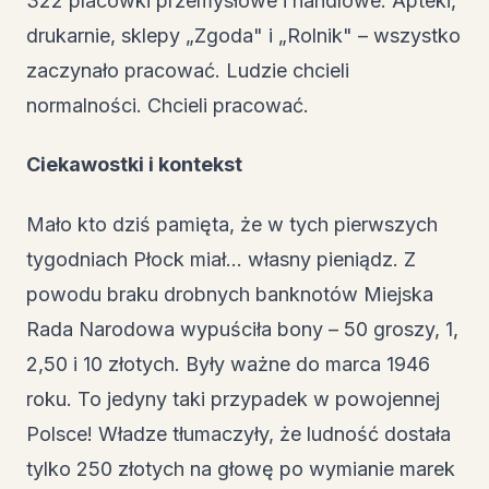
322 placówki przemysłowe i handlowe. Apteki,
drukarnie, sklepy „Zgoda" i „Rolnik" – wszystko
zaczynało pracować. Ludzie chcieli
normalności. Chcieli pracować.
Ciekawostki i kontekst
Mało kto dziś pamięta, że w tych pierwszych
tygodniach Płock miał… własny pieniądz. Z
powodu braku drobnych banknotów Miejska
Rada Narodowa wypuściła bony – 50 groszy, 1,
2,50 i 10 złotych. Były ważne do marca 1946
roku. To jedyny taki przypadek w powojennej
Polsce! Władze tłumaczyły, że ludność dostała
tylko 250 złotych na głowę po wymianie marek