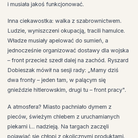
i musiała jakoś funkcjonować.
Inna ciekawostka: walka z szabrownictwem.
Ludzie, wyniszczeni okupacją, tracili hamulce.
Władze musiały apelować do sumień, a
jednocześnie organizować dostawy dla wojska
– front przecież szedł dalej na zachód. Ryszard
Dobieszak mówił na sesji rady: „Mamy dziś
dwa fronty – jeden tam, w palącym się
gnieździe hitlerowskim, drugi tu – front pracy".
A atmosfera? Miasto pachniało dymem z
pieców, świeżym chlebem z uruchamianych
piekarni i… nadzieją. Na targach zaczęli
pojawiać się chłopi z okolicznymi produktami.