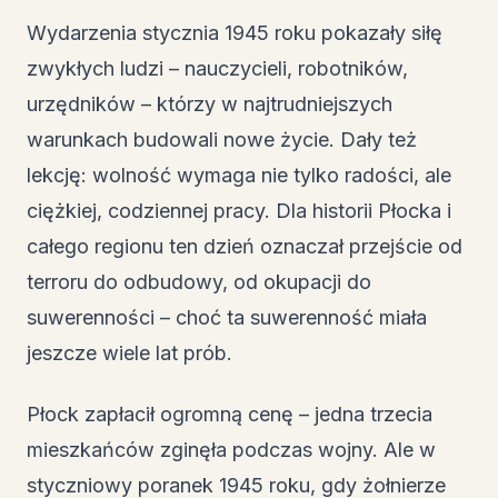
Wydarzenia stycznia 1945 roku pokazały siłę
zwykłych ludzi – nauczycieli, robotników,
urzędników – którzy w najtrudniejszych
warunkach budowali nowe życie. Dały też
lekcję: wolność wymaga nie tylko radości, ale
ciężkiej, codziennej pracy. Dla historii Płocka i
całego regionu ten dzień oznaczał przejście od
terroru do odbudowy, od okupacji do
suwerenności – choć ta suwerenność miała
jeszcze wiele lat prób.
Płock zapłacił ogromną cenę – jedna trzecia
mieszkańców zginęła podczas wojny. Ale w
styczniowy poranek 1945 roku, gdy żołnierze