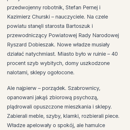
przedwojenny robotnik, Stefan Pernej i
Kazimierz Churski – nauczyciele. Na czele
powiatu stanęli starosta Bartoszuk i
przewodniczący Powiatowej Rady Narodowej
Ryszard Dobieszak. Nowe władze musiały
działać natychmiast. Miasto było w ruinie – 40
procent szyb wybitych, domy uszkodzone
nalotami, sklepy ogołocone.
Ale najpierw – porządek. Szabrownicy,
opanowani jakąś zbiorową psychozą,
plądrowali opuszczone mieszkania i sklepy.
Zabierali meble, szyby, klamki, rozbierali piece.
Władze apelowały o spokój, ale hamulce