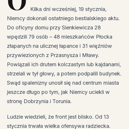
Kilka dni wcześniej, 19 stycznia,
Niemcy dokonali ostatniego bestialskiego aktu.
Do oficyny domu przy Sienkiewicza 28
wpędzili 79 osób – 48 mieszkańców Płocka
złapanych na ulicznej łapance i 31 więźniów
przywiezionych z Przasnysza i Mławy.
Powiązali ich drutem kolczastym lub kajdanami,
strzelali w tył głowy, a potem podpalili budynek.
Swąd spalenizny unosił się nad centrum miasta
jeszcze długo po tym, jak Niemcy uciekli w
stronę Dobrzynia i Torunia.
Ludzie wiedzieli, że front jest blisko. Od 13
stycznia trwała wielka ofensywa radziecka.