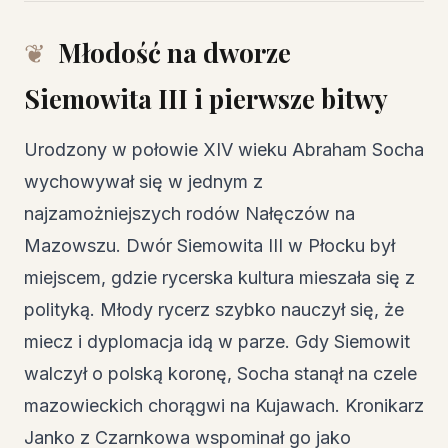
Młodość na dworze
Siemowita III i pierwsze bitwy
Urodzony w połowie XIV wieku Abraham Socha
wychowywał się w jednym z
najzamożniejszych rodów Nałęczów na
Mazowszu. Dwór Siemowita III w Płocku był
miejscem, gdzie rycerska kultura mieszała się z
polityką. Młody rycerz szybko nauczył się, że
miecz i dyplomacja idą w parze. Gdy Siemowit
walczył o polską koronę, Socha stanął na czele
mazowieckich chorągwi na Kujawach. Kronikarz
Janko z Czarnkowa wspominał go jako