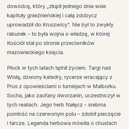
dowódcę, który „złupił jednego dnia wsie
kapituły gnieźnieńskiej i całą zdobycz
uprowadził do Kruszwicy”. Nie był to zwykły
rabunek – to była wojna o władzę, w której
Kościół stał po stronie przeciwników
mazowieckiego księcia.
Płock w tych latach tętnił życiem. Targi nad
Wisłą, dzwony katedry, rycerze wracający z
Prus z opowieściami o turniejach w Malborku.
Socha, jako zaufany dworzanin, uczestniczył w
tych realiach. Jego herb Nałęcz – srebrna
pomłość na czerwonym polu – zdobił pieczęcie
i tarcze. Legenda herbowa mówiła o chustach