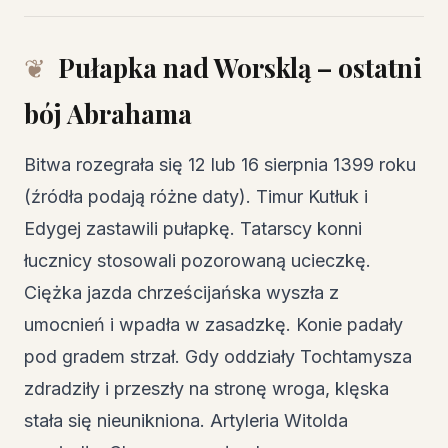
Pułapka nad Worsklą – ostatni
bój Abrahama
Bitwa rozegrała się 12 lub 16 sierpnia 1399 roku
(źródła podają różne daty). Timur Kutłuk i
Edygej zastawili pułapkę. Tatarscy konni
łucznicy stosowali pozorowaną ucieczkę.
Ciężka jazda chrześcijańska wyszła z
umocnień i wpadła w zasadzkę. Konie padały
pod gradem strzał. Gdy oddziały Tochtamysza
zdradziły i przeszły na stronę wroga, klęska
stała się nieunikniona. Artyleria Witolda