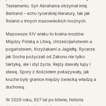
Testamentu. Syn Abrahama otrzymał imię
Bertrand – echo rycerskiej literatury, tak jak
Roland u innych mazowieckich możnych.
Mazowsze XIV wieku to kraina mostów.
Między Polską a Litwą, chrześcijaństwem a
pogaństwem, Krzyżakami a Jagiełłą. Rycerze
jak Socha pożyczali od Zakonu nie tylko
taktykę, ale i styl życia. Rejzy dawały łupy i
sławę. Spory z Kościołem pokazywały, jak
kruche były granice między świecką władzą a
duchową.
W 2026 roku, 627 lat po bitwie, historia