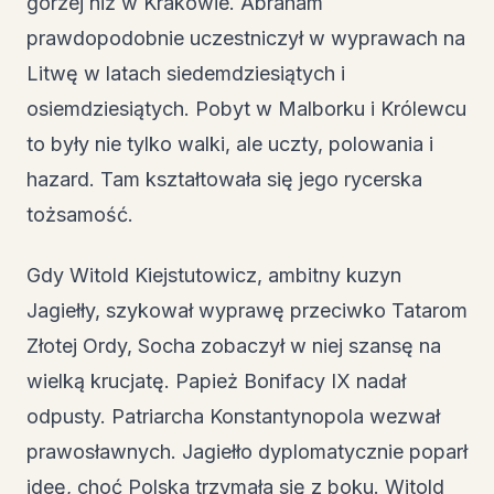
gorzej niż w Krakowie. Abraham
prawdopodobnie uczestniczył w wyprawach na
Litwę w latach siedemdziesiątych i
osiemdziesiątych. Pobyt w Malborku i Królewcu
to były nie tylko walki, ale uczty, polowania i
hazard. Tam kształtowała się jego rycerska
tożsamość.
Gdy Witold Kiejstutowicz, ambitny kuzyn
Jagiełły, szykował wyprawę przeciwko Tatarom
Złotej Ordy, Socha zobaczył w niej szansę na
wielką krucjatę. Papież Bonifacy IX nadał
odpusty. Patriarcha Konstantynopola wezwał
prawosławnych. Jagiełło dyplomatycznie poparł
ideę, choć Polska trzymała się z boku. Witold