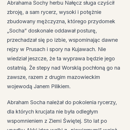
Abrahama Sochy herbu Nałęcz sługa czyścił
zbroję, a sam rycerz, wysoki i potężnie
zbudowany mężczyzna, którego przydomek
„Socha” doskonale oddawał posturę,
przechadzał się po izbie, wspominając dawne
rejzy w Prusach i spory na Kujawach. Nie
wiedział jeszcze, że ta wyprawa będzie jego
ostatnią. Że stepy nad Worsklą pochłoną go na
zawsze, razem z drugim mazowieckim
wojewodą Janem Pilikiem.
Abraham Socha należał do pokolenia rycerzy,
dla których krucjata nie była odległym
wspomnieniem z Ziemi Świętej. Sto lat po