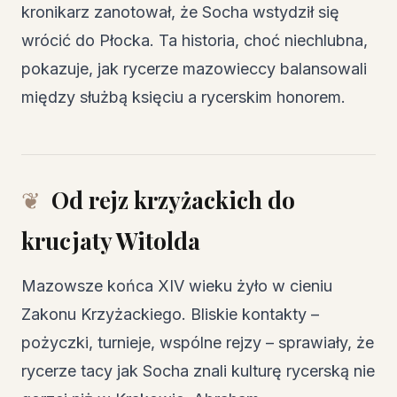
kronikarz zanotował, że Socha wstydził się
wrócić do Płocka. Ta historia, choć niechlubna,
pokazuje, jak rycerze mazowieccy balansowali
między służbą księciu a rycerskim honorem.
Od rejz krzyżackich do
krucjaty Witolda
Mazowsze końca XIV wieku żyło w cieniu
Zakonu Krzyżackiego. Bliskie kontakty –
pożyczki, turnieje, wspólne rejzy – sprawiały, że
rycerze tacy jak Socha znali kulturę rycerską nie