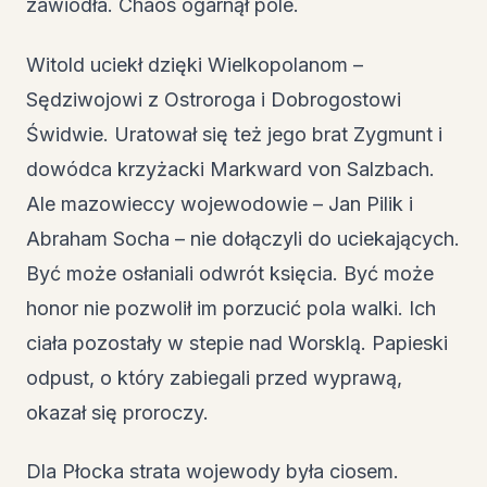
zawiodła. Chaos ogarnął pole.
Witold uciekł dzięki Wielkopolanom –
Sędziwojowi z Ostroroga i Dobrogostowi
Świdwie. Uratował się też jego brat Zygmunt i
dowódca krzyżacki Markward von Salzbach.
Ale mazowieccy wojewodowie – Jan Pilik i
Abraham Socha – nie dołączyli do uciekających.
Być może osłaniali odwrót księcia. Być może
honor nie pozwolił im porzucić pola walki. Ich
ciała pozostały w stepie nad Worsklą. Papieski
odpust, o który zabiegali przed wyprawą,
okazał się proroczy.
Dla Płocka strata wojewody była ciosem.