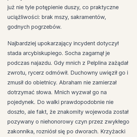
już nie tyle potępienie duszy, co praktyczne
uciążliwości: brak mszy, sakramentów,
godnych pogrzebów.
Najbardziej upokarzający incydent dotyczył
stada arcybiskupiego. Socha zagarnął je
podczas najazdu. Gdy mnich z Pelplina zażądał
zwrotu, rycerz odmówił. Duchowny uwięził go i
zmusił do obietnicy. Abraham nie zamierzał
dotrzymać słowa. Mnich wyzwał go na
pojedynek. Do walki prawdopodobnie nie
doszło, ale fakt, że znakomity wojewoda został
pozywany o niehonorowy czyn przez zwykłego
zakonnika, rozniósł się po dworach. Krzyżacki