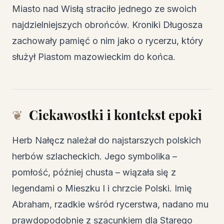
Miasto nad Wisłą straciło jednego ze swoich
najdzielniejszych obrońców. Kroniki Długosza
zachowały pamięć o nim jako o rycerzu, który
służył Piastom mazowieckim do końca.
Ciekawostki i kontekst epoki
Herb Nałęcz należał do najstarszych polskich
herbów szlacheckich. Jego symbolika –
pomłość, później chusta – wiązała się z
legendami o Mieszku I i chrzcie Polski. Imię
Abraham, rzadkie wśród rycerstwa, nadano mu
prawdopodobnie z szacunkiem dla Starego