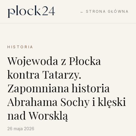
← STRONA GŁÓWNA
HISTORIA
Wojewoda z Płocka
kontra Tatarzy.
Zapomniana historia
Abrahama Sochy i klęski
nad Worsklą
26 maja 2026