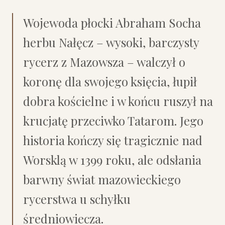
Wojewoda płocki Abraham Socha
herbu Nałęcz – wysoki, barczysty
rycerz z Mazowsza – walczył o
koronę dla swojego księcia, łupił
dobra kościelne i w końcu ruszył na
krucjatę przeciwko Tatarom. Jego
historia kończy się tragicznie nad
Worsklą w 1399 roku, ale odsłania
barwny świat mazowieckiego
rycerstwa u schyłku
średniowiecza.