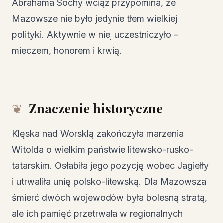
Abrahama Sochy wciąż przypomina, że
Mazowsze nie było jedynie tłem wielkiej
polityki. Aktywnie w niej uczestniczyło –
mieczem, honorem i krwią.
Znaczenie historyczne
Klęska nad Worsklą zakończyła marzenia
Witolda o wielkim państwie litewsko-rusko-
tatarskim. Osłabiła jego pozycję wobec Jagiełły
i utrwaliła unię polsko-litewską. Dla Mazowsza
śmierć dwóch wojewodów była bolesną stratą,
ale ich pamięć przetrwała w regionalnych