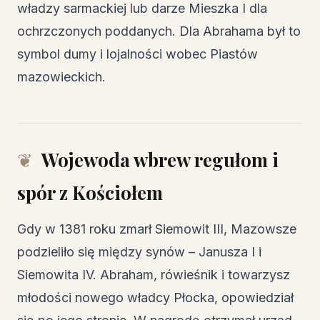
władzy sarmackiej lub darze Mieszka I dla
ochrzczonych poddanych. Dla Abrahama był to
symbol dumy i lojalności wobec Piastów
mazowieckich.
Wojewoda wbrew regułom i
spór z Kościołem
Gdy w 1381 roku zmarł Siemowit III, Mazowsze
podzieliło się między synów – Janusza I i
Siemowita IV. Abraham, rówieśnik i towarzysz
młodości nowego władcy Płocka, opowiedział