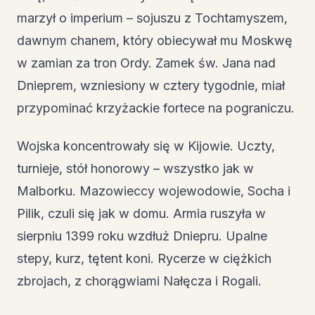
marzył o imperium – sojuszu z Tochtamyszem,
dawnym chanem, który obiecywał mu Moskwę
w zamian za tron Ordy. Zamek św. Jana nad
Dnieprem, wzniesiony w cztery tygodnie, miał
przypominać krzyżackie fortece na pograniczu.
Wojska koncentrowały się w Kijowie. Uczty,
turnieje, stół honorowy – wszystko jak w
Malborku. Mazowieccy wojewodowie, Socha i
Pilik, czuli się jak w domu. Armia ruszyła w
sierpniu 1399 roku wzdłuż Dniepru. Upalne
stepy, kurz, tętent koni. Rycerze w ciężkich
zbrojach, z chorągwiami Nałęcza i Rogali.