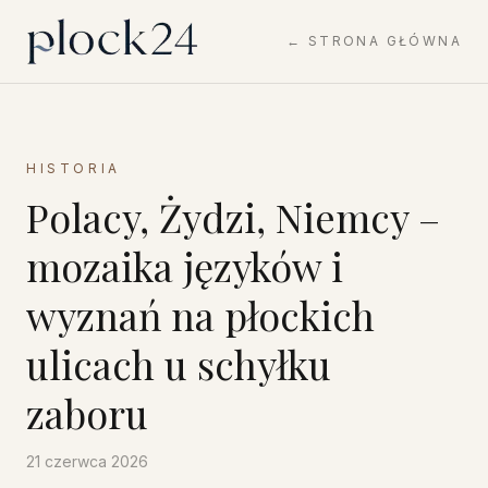
← STRONA GŁÓWNA
HISTORIA
Polacy, Żydzi, Niemcy –
mozaika języków i
wyznań na płockich
ulicach u schyłku
zaboru
21 czerwca 2026