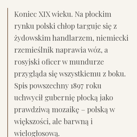
Koniec XIX wieku. Na płockim
rynku polski chłop targuje się z
żydowskim handlarzem, niemiecki
rzemieślnik naprawia wóz, a
rosyjski oficer w mundurze
przygląda się wszystkiemu z boku.
Spis powszechny 1897 roku
uchwycił gubernię płocką jako
prawdziwą mozaikę – polską w
większości, ale barwną i
wielogłosową.