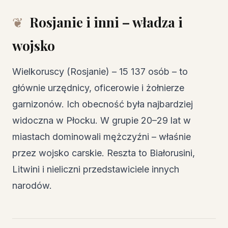
Rosjanie i inni – władza i
wojsko
Wielkoruscy (Rosjanie) – 15 137 osób – to
głównie urzędnicy, oficerowie i żołnierze
garnizonów. Ich obecność była najbardziej
widoczna w Płocku. W grupie 20–29 lat w
miastach dominowali mężczyźni – właśnie
przez wojsko carskie. Reszta to Białorusini,
Litwini i nieliczni przedstawiciele innych
narodów.