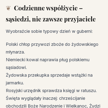
Codzienne współżycie –
sąsiedzi, nie zawsze przyjaciele
Wyobraźcie sobie typowy dzień w guberni:
Polski chłop przywozi zboże do żydowskiego
młynarza.
Niemiecki kowal naprawia pług polskiemu
sąsiadowi.
Żydowska przekupka sprzedaje wstążki na
jarmarku.
Rosyjski urzędnik sprawdza księgi w ratuszu.
Święta wyglądały inaczej: chrześcijanie
obchodzili Boże Narodzenie i Wielkanoc, Żydzi