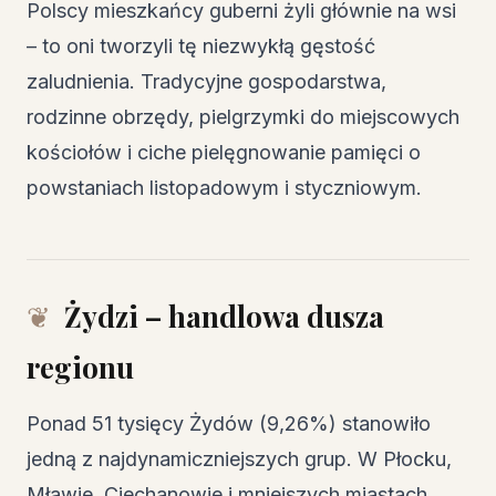
Polscy mieszkańcy guberni żyli głównie na wsi
– to oni tworzyli tę niezwykłą gęstość
zaludnienia. Tradycyjne gospodarstwa,
rodzinne obrzędy, pielgrzymki do miejscowych
kościołów i ciche pielęgnowanie pamięci o
powstaniach listopadowym i styczniowym.
Żydzi – handlowa dusza
regionu
Ponad 51 tysięcy Żydów (9,26%) stanowiło
jedną z najdynamiczniejszych grup. W Płocku,
Mławie, Ciechanowie i mniejszych miastach