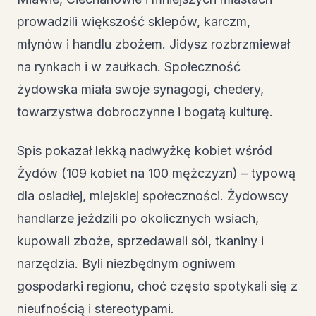
prowadzili większość sklepów, karczm,
młynów i handlu zbożem. Jidysz rozbrzmiewał
na rynkach i w zaułkach. Społeczność
żydowska miała swoje synagogi, chedery,
towarzystwa dobroczynne i bogatą kulturę.
Spis pokazał lekką nadwyżkę kobiet wśród
Żydów (109 kobiet na 100 mężczyzn) – typową
dla osiadłej, miejskiej społeczności. Żydowscy
handlarze jeździli po okolicznych wsiach,
kupowali zboże, sprzedawali sól, tkaniny i
narzędzia. Byli niezbędnym ogniwem
gospodarki regionu, choć często spotykali się z
nieufnością i stereotypami.