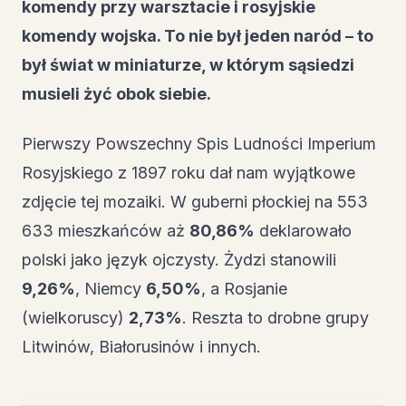
komendy przy warsztacie i rosyjskie
komendy wojska. To nie był jeden naród – to
był świat w miniaturze, w którym sąsiedzi
musieli żyć obok siebie.
Pierwszy Powszechny Spis Ludności Imperium
Rosyjskiego z 1897 roku dał nam wyjątkowe
zdjęcie tej mozaiki. W guberni płockiej na 553
633 mieszkańców aż
80,86%
deklarowało
polski jako język ojczysty. Żydzi stanowili
9,26%
, Niemcy
6,50%
, a Rosjanie
(wielkoruscy)
2,73%
. Reszta to drobne grupy
Litwinów, Białorusinów i innych.