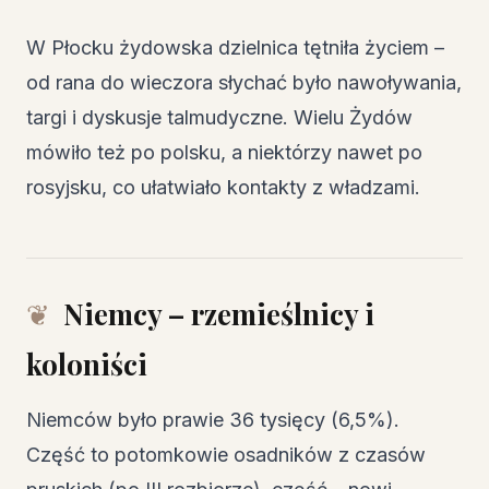
W Płocku żydowska dzielnica tętniła życiem –
od rana do wieczora słychać było nawoływania,
targi i dyskusje talmudyczne. Wielu Żydów
mówiło też po polsku, a niektórzy nawet po
rosyjsku, co ułatwiało kontakty z władzami.
Niemcy – rzemieślnicy i
koloniści
Niemców było prawie 36 tysięcy (6,5%).
Część to potomkowie osadników z czasów