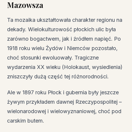
Mazowsza
Ta mozaika ukształtowała charakter regionu na
dekady. Wielokulturowość płockich ulic była
zarówno bogactwem, jak i źródłem napięć. Po
1918 roku wielu Żydów i Niemców pozostało,
choć stosunki ewoluowały. Tragiczne
wydarzenia XX wieku (Holokaust, wysiedlenia)
zniszczyły dużą część tej różnorodności.
Ale w 1897 roku Płock i gubernia były jeszcze
żywym przykładem dawnej Rzeczypospolitej –
wielonarodowej i wielowyznaniowej, choć pod
carskim butem.