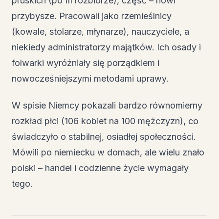
pruskich (po III rozbiorze), część – nowi
przybysze. Pracowali jako rzemieślnicy
(kowale, stolarze, młynarze), nauczyciele, a
niekiedy administratorzy majątków. Ich osady i
folwarki wyróżniały się porządkiem i
nowocześniejszymi metodami uprawy.
W spisie Niemcy pokazali bardzo równomierny
rozkład płci (106 kobiet na 100 mężczyzn), co
świadczyło o stabilnej, osiadłej społeczności.
Mówili po niemiecku w domach, ale wielu znało
polski – handel i codzienne życie wymagały
tego.