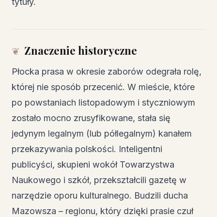
tytuły.
Znaczenie historyczne
Płocka prasa w okresie zaborów odegrała rolę,
której nie sposób przecenić. W mieście, które
po powstaniach listopadowym i styczniowym
zostało mocno zrusyfikowane, stała się
jedynym legalnym (lub półlegalnym) kanałem
przekazywania polskości. Inteligentni
publicyści, skupieni wokół Towarzystwa
Naukowego i szkół, przekształcili gazetę w
narzędzie oporu kulturalnego. Budzili ducha
Mazowsza – regionu, który dzięki prasie czuł