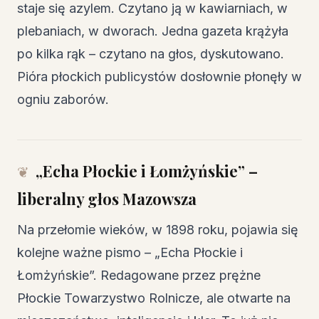
staje się azylem. Czytano ją w kawiarniach, w
plebaniach, w dworach. Jedna gazeta krążyła
po kilka rąk – czytano na głos, dyskutowano.
Pióra płockich publicystów dosłownie płonęły w
ogniu zaborów.
„Echa Płockie i Łomżyńskie” –
liberalny głos Mazowsza
Na przełomie wieków, w 1898 roku, pojawia się
kolejne ważne pismo – „Echa Płockie i
Łomżyńskie”. Redagowane przez prężne
Płockie Towarzystwo Rolnicze, ale otwarte na