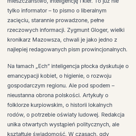
mieszczaństwo, inteligencję i kler. To już nie
tylko informator – to pismo o liberalnym
zacięciu, starannie prowadzone, pełne
rzeczowych informacji. Zygmunt Gloger, wielki
kronikarz Mazowsza, chwali je jako jedno z
najlepiej redagowanych pism prowincjonalnych.
Na łamach „Ech” inteligencja płocka dyskutuje o
emancypacji kobiet, o higienie, o rozwoju
gospodarczym regionu. Ale pod spodem –
nieustanna obrona polskości. Artykuły o
folklorze kurpiowskim, o historii lokalnych
rodów, o potrzebie oświaty ludowej. Redakcja
unika otwartych wystąpień politycznych, ale
kształtuje świadomość. W czasach, gdy