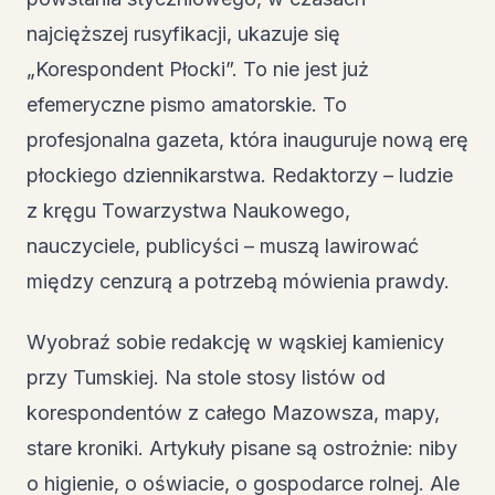
najcięższej rusyfikacji, ukazuje się
„Korespondent Płocki”. To nie jest już
efemeryczne pismo amatorskie. To
profesjonalna gazeta, która inauguruje nową erę
płockiego dziennikarstwa. Redaktorzy – ludzie
z kręgu Towarzystwa Naukowego,
nauczyciele, publicyści – muszą lawirować
między cenzurą a potrzebą mówienia prawdy.
Wyobraź sobie redakcję w wąskiej kamienicy
przy Tumskiej. Na stole stosy listów od
korespondentów z całego Mazowsza, mapy,
stare kroniki. Artykuły pisane są ostrożnie: niby
o higienie, o oświacie, o gospodarce rolnej. Ale