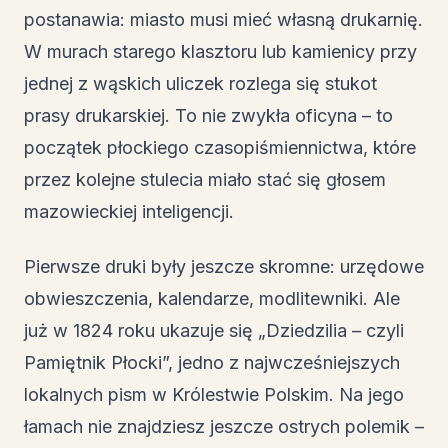
postanawia: miasto musi mieć własną drukarnię.
W murach starego klasztoru lub kamienicy przy
jednej z wąskich uliczek rozlega się stukot
prasy drukarskiej. To nie zwykła oficyna – to
początek płockiego czasopiśmiennictwa, które
przez kolejne stulecia miało stać się głosem
mazowieckiej inteligencji.
Pierwsze druki były jeszcze skromne: urzędowe
obwieszczenia, kalendarze, modlitewniki. Ale
już w 1824 roku ukazuje się „Dziedzilia – czyli
Pamiętnik Płocki”, jedno z najwcześniejszych
lokalnych pism w Królestwie Polskim. Na jego
łamach nie znajdziesz jeszcze ostrych polemik –