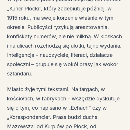
„Kurier Płocki”, który zadebiutuje później, w
1915 roku, ma swoje korzenie właśnie w tym
okresie. Publicyści ryzykują aresztowania,
konfiskaty numerów, ale nie milkną. W kioskach
i na ulicach rozchodzą się ulotki, tajne wydania.
Inteligencja – nauczyciele, literaci, działacze
społeczni – grupuje się wokół prasy jak wokół
sztandaru.
Miasto żyje tymi tekstami. Na targach, w
kościołach, w fabrykach – wszędzie dyskutuje
się o tym, co napisano w „Echach” czy w
„Korespondencie”. Prasa budzi ducha
Mazowsza: od Kurpiów po Płock, od