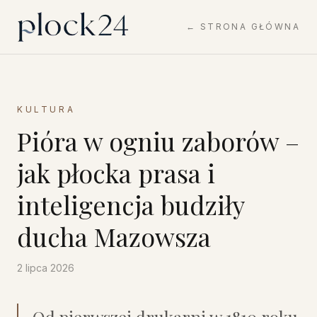
← STRONA GŁÓWNA
KULTURA
Pióra w ogniu zaborów –
jak płocka prasa i
inteligencja budziły
ducha Mazowsza
2 lipca 2026