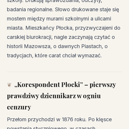
szkoły. Drukują sprawozdania, odczyty,
badania regionalne. Słowo drukowane staje się
mostem między murami szkolnymi a ulicami
miasta. Mieszkańcy Płocka, przyzwyczajeni do
carskiej biurokracji, nagle zaczynają czytać o
historii Mazowsza, o dawnych Piastach, o
tradycjach, które carat chciał wymazać.
„Korespondent Płocki” – pierwszy
prawdziwy dziennikarz w ogniu
cenzury
Przełom przychodzi w 1876 roku. Po klęsce
powstania styczniowego, w czasach