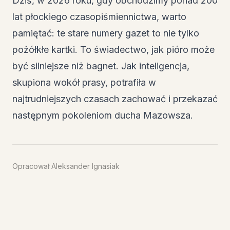
Dziś, w 2026 roku, gdy obchodzimy ponad 200
lat płockiego czasopiśmiennictwa, warto
pamiętać: te stare numery gazet to nie tylko
pożółkłe kartki. To świadectwo, jak pióro może
być silniejsze niż bagnet. Jak inteligencja,
skupiona wokół prasy, potrafiła w
najtrudniejszych czasach zachować i przekazać
następnym pokoleniom ducha Mazowsza.
Opracował Aleksander Ignasiak