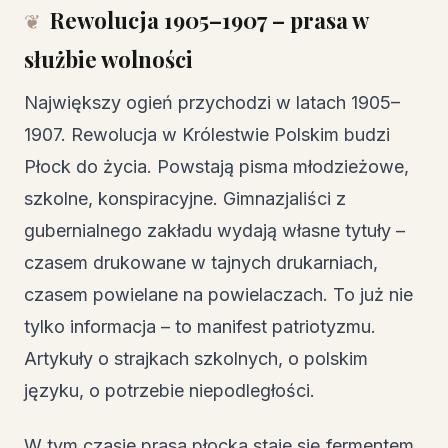
Rewolucja 1905–1907 – prasa w
służbie wolności
Największy ogień przychodzi w latach 1905–
1907. Rewolucja w Królestwie Polskim budzi
Płock do życia. Powstają pisma młodzieżowe,
szkolne, konspiracyjne. Gimnazjaliści z
gubernialnego zakładu wydają własne tytuły –
czasem drukowane w tajnych drukarniach,
czasem powielane na powielaczach. To już nie
tylko informacja – to manifest patriotyzmu.
Artykuły o strajkach szkolnych, o polskim
języku, o potrzebie niepodległości.
W tym czasie prasa płocka staje się fermentem.