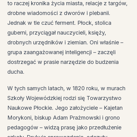
to raczej kronika życia miasta, relacje z targów,
drobne wiadomości z dworów i plebanii.
Jednak w tle czuć ferment. Płock, stolica
guberni, przyciągał nauczycieli, księży,
drobnych urzędników i ziemian. Oni właśnie –
grupa zaangażowanej inteligencji – zaczęli
dostrzegać w prasie narzędzie do budzenia
ducha.
W tych samych latach, w 1820 roku, w murach
Szkoły Wojewódzkiej rodzi się Towarzystwo
Naukowe Płockie. Jego założyciele – Kajetan
Morykoni, biskup Adam Prażmowski i grono
pedagogów – widzą prasę jako przedłużenie