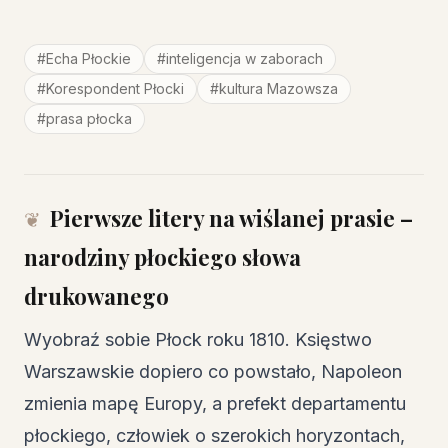
#
Echa Płockie
#
inteligencja w zaborach
#
Korespondent Płocki
#
kultura Mazowsza
#
prasa płocka
Pierwsze litery na wiślanej prasie –
narodziny płockiego słowa
drukowanego
Wyobraź sobie Płock roku 1810. Księstwo
Warszawskie dopiero co powstało, Napoleon
zmienia mapę Europy, a prefekt departamentu
płockiego, człowiek o szerokich horyzontach,