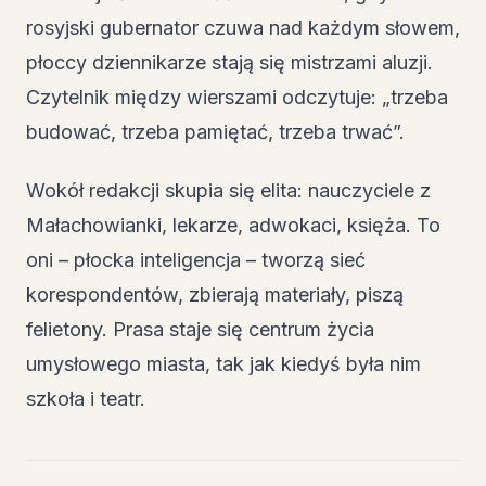
rosyjski gubernator czuwa nad każdym słowem,
płoccy dziennikarze stają się mistrzami aluzji.
Czytelnik między wierszami odczytuje: „trzeba
budować, trzeba pamiętać, trzeba trwać”.
Wokół redakcji skupia się elita: nauczyciele z
Małachowianki, lekarze, adwokaci, księża. To
oni – płocka inteligencja – tworzą sieć
korespondentów, zbierają materiały, piszą
felietony. Prasa staje się centrum życia
umysłowego miasta, tak jak kiedyś była nim
szkoła i teatr.