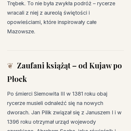
Trębek. To nie była zwykła podróż – rycerze
wracali z niej z aureolą świętości i
opowieściami, które inspirowały całe
Mazowsze.
Zaufani książąt – od Kujaw po
Płock
Po śmierci Siemowita III w 1381 roku obaj
rycerze musieli odnaleźć się na nowych
dworach. Jan Pilik związał się z Januszem I i w
1396 roku otrzymał urząd wojewody