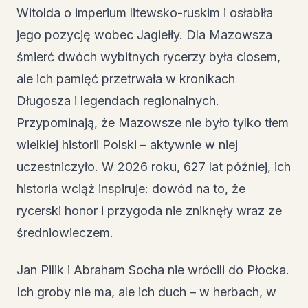
Witolda o imperium litewsko-ruskim i osłabiła
jego pozycję wobec Jagiełły. Dla Mazowsza
śmierć dwóch wybitnych rycerzy była ciosem,
ale ich pamięć przetrwała w kronikach
Długosza i legendach regionalnych.
Przypominają, że Mazowsze nie było tylko tłem
wielkiej historii Polski – aktywnie w niej
uczestniczyło. W 2026 roku, 627 lat później, ich
historia wciąż inspiruje: dowód na to, że
rycerski honor i przygoda nie zniknęły wraz ze
średniowieczem.
Jan Pilik i Abraham Socha nie wrócili do Płocka.
Ich groby nie ma, ale ich duch – w herbach, w