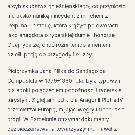
arcybiskupstwa gnieźnieńskiego, co przyniosło
mu ekskomunikę i incydent z mnichem z
Pelplina – historię, która krążyła po dworach
jako anegdota o rycerskiej dumie i honorze.
Obaj rycerze, choć różni temperamentem,
dzielili pasję do przygody i służby.
Pielgrzymka Jana Pilika do Santiago de
Compostela w 1379–1380 roku była typowym
dla epoki połączeniem pobożności i rycerskiej
turystyki. Z glejtami od króla Aragonii Piotra IV
przemierzał Europę, mijając Węgry i francuskie
drogi. W Barcelonie otrzymał dokumenty
bezpieczeństwa, a towarzyszył mu Paweł z