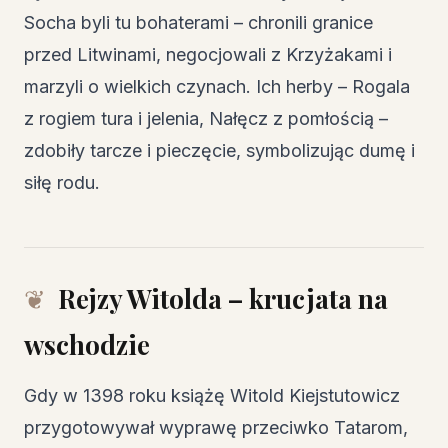
Socha byli tu bohaterami – chronili granice
przed Litwinami, negocjowali z Krzyżakami i
marzyli o wielkich czynach. Ich herby – Rogala
z rogiem tura i jelenia, Nałęcz z pomłością –
zdobiły tarcze i pieczęcie, symbolizując dumę i
siłę rodu.
Rejzy Witolda – krucjata na
wschodzie
Gdy w 1398 roku książę Witold Kiejstutowicz
przygotowywał wyprawę przeciwko Tatarom,