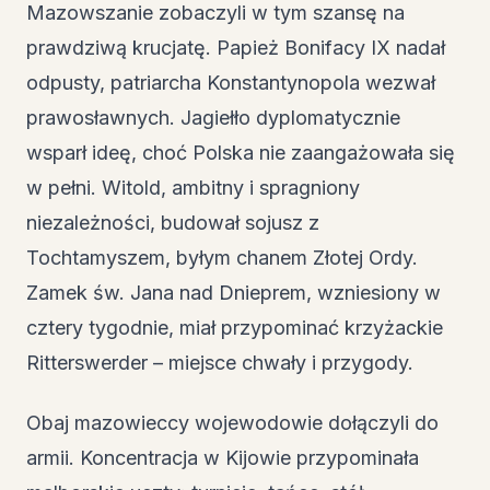
Mazowszanie zobaczyli w tym szansę na
prawdziwą krucjatę. Papież Bonifacy IX nadał
odpusty, patriarcha Konstantynopola wezwał
prawosławnych. Jagiełło dyplomatycznie
wsparł ideę, choć Polska nie zaangażowała się
w pełni. Witold, ambitny i spragniony
niezależności, budował sojusz z
Tochtamyszem, byłym chanem Złotej Ordy.
Zamek św. Jana nad Dnieprem, wzniesiony w
cztery tygodnie, miał przypominać krzyżackie
Ritterswerder – miejsce chwały i przygody.
Obaj mazowieccy wojewodowie dołączyli do
armii. Koncentracja w Kijowie przypominała