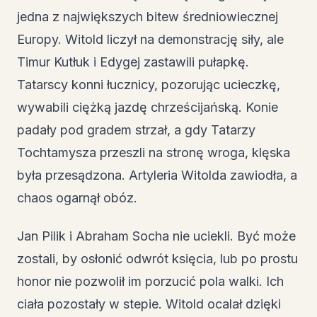
jedna z największych bitew średniowiecznej
Europy. Witold liczył na demonstrację siły, ale
Timur Kutłuk i Edygej zastawili pułapkę.
Tatarscy konni łucznicy, pozorując ucieczkę,
wywabili ciężką jazdę chrześcijańską. Konie
padały pod gradem strzał, a gdy Tatarzy
Tochtamysza przeszli na stronę wroga, klęska
była przesądzona. Artyleria Witolda zawiodła, a
chaos ogarnął obóz.
Jan Pilik i Abraham Socha nie uciekli. Być może
zostali, by osłonić odwrót księcia, lub po prostu
honor nie pozwolił im porzucić pola walki. Ich
ciała pozostały w stepie. Witold ocalał dzięki