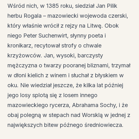
Wśród nich, w 1385 roku, siedział Jan Pilik
herbu Rogala – mazowiecki wojewoda czerski,
który właśnie wrócił z rejzy na Litwę. Obok
niego Peter Suchenwirt, słynny poeta i
kronikarz, recytował strofy o chwale
krzyżowców. Jan, wysoki, barczysty
mężczyzna o twarzy pooranej bliznami, trzymał
w dłoni kielich z winem i słuchał z błyskiem w
oku. Nie wiedział jeszcze, że kilka lat później
jego losy splotą się z losem innego
mazowieckiego rycerza, Abrahama Sochy, i że
obaj polegną w stepach nad Worsklą w jednej z
największych bitew późnego średniowiecza.