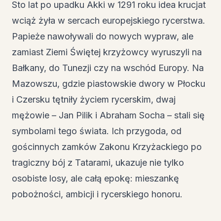
Sto lat po upadku Akki w 1291 roku idea krucjat
wciąż żyła w sercach europejskiego rycerstwa.
Papieże nawoływali do nowych wypraw, ale
zamiast Ziemi Świętej krzyżowcy wyruszyli na
Bałkany, do Tunezji czy na wschód Europy. Na
Mazowszu, gdzie piastowskie dwory w Płocku
i Czersku tętniły życiem rycerskim, dwaj
mężowie – Jan Pilik i Abraham Socha – stali się
symbolami tego świata. Ich przygoda, od
gościnnych zamków Zakonu Krzyżackiego po
tragiczny bój z Tatarami, ukazuje nie tylko
osobiste losy, ale całą epokę: mieszankę
pobożności, ambicji i rycerskiego honoru.