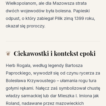
Wielkopolanom, ale dla Mazowsza strata
dwóch wojewodów była bolesna. Papieski
odpust, o który zabiegał Pilik zimą 1399 roku,
okazał się proroczy.
Ciekawostki i kontekst epoki
Herb Rogala, według legendy Bartosza
Paprockiego, wywodził się od czynu rycerza za
Bolesława Krzywoustego – ułamania rogu tura
gołymi rękami. Nałęcz zaś symbolizował chustę
władzy sarmackiej lub dar Mieszka I. Imiona jak
Roland, nadawane przez mazowieckich