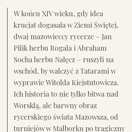
W końcu XIV wieku, gdy idea
krucjat dogasała w Ziemi Świętej,
dwaj mazowieccy rycerze – Jan
Pilik herbu Rogala i Abraham
Socha herbu Nałęcz – ruszyli na
wschód, by walczyć z Tatarami w
wyprawie Witolda Kiejstutowicza.
Ich historia to nie tylko bitwa nad
Worsklą, ale barwny obraz
rycerskiego świata Mazowsza, od
turniejów w Malborku po tragiczny