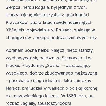
Sierpca, herbu Rogala, był jednym z tych,
którzy najchętniej korzystali z gościnności
Krzyżaków. Już w latach siedemdziesiątych
XIV wieku pojawiał się w Prusach, walcząc w
chorągwi św. Jerzego podczas zimowych rejz.
Abraham Socha herbu Nałęcz, nieco starszy,
wychowywał się na dworze Siemowita III w
Płocku. Przydomek „Socha” – oznaczający
wysokiego, dobrze zbudowanego mężczyznę
– pasował do niego idealnie. Jako zamożny
Nałęcz, brał udział w walkach o polską koronę
dla mazowieckiego księcia. W 1389 roku, na
rozkaz Jagiełły, spustoszył dobra