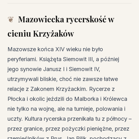
Mazowiecka rycerskość w
cieniu Krzyżaków
Mazowsze końca XIV wieku nie było
peryferiami. Książęta Siemowit III, a później
jego synowie Janusz I i Siemowit IV,
utrzymywali bliskie, choć nie zawsze łatwe
relacje z Zakonem Krzyżackim. Rycerze z
Płocka i okolic jeździli do Malborka i Królewca
nie tylko na wojnę, ale na turnieje, polowania i
uczty. Kultura rycerska przenikała tu z północy –
przez granice, przez pożyczki pieniężne, przez
rzemieślników z Prus. Jan Pilik, pochodzący z