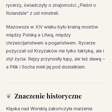
rycerzy, świadczyły o znajomości „Pieśni o
Rolandzie” z ust minstreli.
Mazowsze w XIV wieku było krainą mostów
między Polską a Litwą, między
chrześcijaństwem a pogaństwem. Rycerze
pożyczali od Krzyżaków nie tylko taktykę, ale i
styl życia. Rejzy przynosiły łupy, ale też sławę –
a Pilik i Socha mieli jej pod dostatkiem.
Znaczenie historyczne
Klęska nad Worsklą zakończyła marzenia