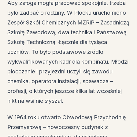
Aby załoga mogła pracować spokojnie, trzeba
było zadbać o rodziny. W Płocku uruchomiono
Zespół Szkół Chemicznych MZRiP – Zasadniczą
Szkołę Zawodową, dwa technika i Państwową
Szkołę Techniczną. Łącznie dla tysiąca
uczniów. To było podstawowe źródło
wykwalifikowanych kadr dla kombinatu. Młodzi
płocczanie i przyjezdni uczyli się zawodu
chemika, operatora instalacji, spawacza –
profesji, o których jeszcze kilka lat wcześniej
nikt na wsi nie słyszał.
W 1964 roku otwarto Obwodową Przychodnię
Przemysłową – nowoczesny budynek z
centralnym ambulatorium, dziesięcioma