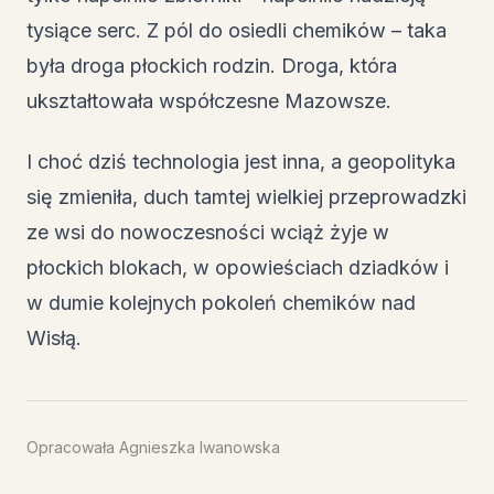
tysiące serc. Z pól do osiedli chemików – taka
była droga płockich rodzin. Droga, która
ukształtowała współczesne Mazowsze.
I choć dziś technologia jest inna, a geopolityka
się zmieniła, duch tamtej wielkiej przeprowadzki
ze wsi do nowoczesności wciąż żyje w
płockich blokach, w opowieściach dziadków i
w dumie kolejnych pokoleń chemików nad
Wisłą.
Opracowała Agnieszka Iwanowska