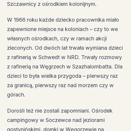
Szczawnicy z ośrodkiem kolonijnym.
W 1966 roku każde dziecko pracownika miało
zapewnione miejsce na koloniach – czy to we
własnych ośrodkach, czy w ramach akcji
zleconych. Od dwóch lat trwała wymiana dzieci
z rafinerią w Schwedt w NRD. Trwały rozmowy
z rafinerią na Węgrzech w Szazhalombatta. Dla
dzieci to była wielka przygoda – pierwszy raz
za granicą, pierwszy raz nad morzem czy w
górach.
Dorośli też nie zostali zapomniani. Ośrodek
campingowy w Soczewce nad jeziorami
gostynińskimi, domki w Węgorzewie na