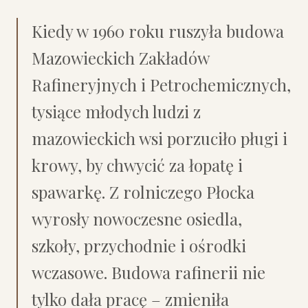
Kiedy w 1960 roku ruszyła budowa
Mazowieckich Zakładów
Rafineryjnych i Petrochemicznych,
tysiące młodych ludzi z
mazowieckich wsi porzuciło pługi i
krowy, by chwycić za łopatę i
spawarkę. Z rolniczego Płocka
wyrosły nowoczesne osiedla,
szkoły, przychodnie i ośrodki
wczasowe. Budowa rafinerii nie
tylko dała pracę – zmieniła