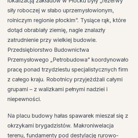
lokalizacją zakładów w Płocku były „rezerwy
siły roboczej w słabo uprzemysłowionym,
rolniczym regionie płockim”. Tysiące rąk, które
dotąd obrabiały ziemię, nagle znalazły
zatrudnienie przy wielkiej budowie.
Przedsiębiorstwo Budownictwa
Przemysłowego „Petrobudowa” koordynowało
pracę ponad trzydziestu specjalistycznych firm
z całego kraju. Robotnicy przyjeżdżali całymi
grupami – z walizkami pełnymi nadziei i
niepewności.
Na placu budowy hałas spawarek mieszał się z
okrzykami brygadzistów. Makroniwelacja
terenu, fundamenty pod destylację rurowo-