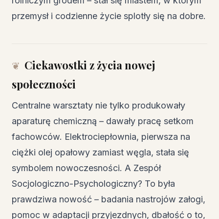
rolniczym grodem – stał się miastem, w którym
przemysł i codzienne życie splotły się na dobre.
Ciekawostki z życia nowej
społeczności
Centralne warsztaty nie tylko produkowały
aparaturę chemiczną – dawały pracę setkom
fachowców. Elektrociepłownia, pierwsza na
ciężki olej opałowy zamiast węgla, stała się
symbolem nowoczesności. A Zespół
Socjologiczno-Psychologiczny? To była
prawdziwa nowość – badania nastrojów załogi,
pomoc w adaptacji przyjezdnych, dbałość o to,