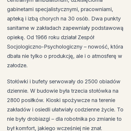
gabinetami specjalistycznymi, pracowniami,
apteką i izbą chorych na 30 osób. Dwa punkty
sanitarne w zakładach zapewniały podstawową
opiekę. Od 1966 roku działał Zespół
Socjologiczno-Psychologiczny – nowość, która
dbała nie tylko o produkcję, ale i o atmosferę w
załodze.
Stołówki i bufety serwowały do 2500 obiadów
dziennie. W budowie była trzecia stołówka na
2800 posiłków. Kioski spożywcze na terenie
zakładów i osiedli ułatwiały codzienne życie. To
nie były drobiazgi – dla robotnika po zmianie to
był komfort, jakiego wcześniej nie znał.