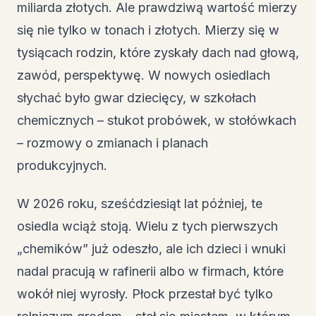
miliarda złotych. Ale prawdziwą wartość mierzy
się nie tylko w tonach i złotych. Mierzy się w
tysiącach rodzin, które zyskały dach nad głową,
zawód, perspektywę. W nowych osiedlach
słychać było gwar dziecięcy, w szkołach
chemicznych – stukot probówek, w stołówkach
– rozmowy o zmianach i planach
produkcyjnych.
W 2026 roku, sześćdziesiąt lat później, te
osiedla wciąż stoją. Wielu z tych pierwszych
„chemików” już odeszło, ale ich dzieci i wnuki
nadal pracują w rafinerii albo w firmach, które
wokół niej wyrosły. Płock przestał być tylko