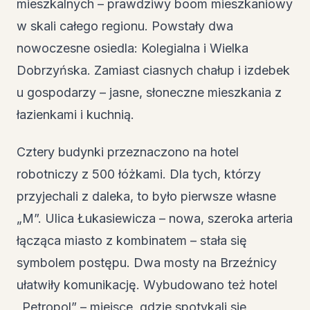
mieszkalnych – prawdziwy boom mieszkaniowy
w skali całego regionu. Powstały dwa
nowoczesne osiedla: Kolegialna i Wielka
Dobrzyńska. Zamiast ciasnych chałup i izdebek
u gospodarzy – jasne, słoneczne mieszkania z
łazienkami i kuchnią.
Cztery budynki przeznaczono na hotel
robotniczy z 500 łóżkami. Dla tych, którzy
przyjechali z daleka, to było pierwsze własne
„M”. Ulica Łukasiewicza – nowa, szeroka arteria
łącząca miasto z kombinatem – stała się
symbolem postępu. Dwa mosty na Brzeźnicy
ułatwiły komunikację. Wybudowano też hotel
„Petropol” – miejsce, gdzie spotykali się