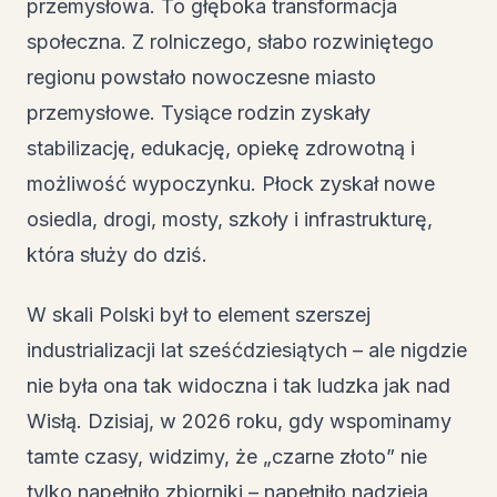
przemysłowa. To głęboka transformacja
społeczna. Z rolniczego, słabo rozwiniętego
regionu powstało nowoczesne miasto
przemysłowe. Tysiące rodzin zyskały
stabilizację, edukację, opiekę zdrowotną i
możliwość wypoczynku. Płock zyskał nowe
osiedla, drogi, mosty, szkoły i infrastrukturę,
która służy do dziś.
W skali Polski był to element szerszej
industrializacji lat sześćdziesiątych – ale nigdzie
nie była ona tak widoczna i tak ludzka jak nad
Wisłą. Dzisiaj, w 2026 roku, gdy wspominamy
tamte czasy, widzimy, że „czarne złoto” nie
tylko napełniło zbiorniki – napełniło nadzieją