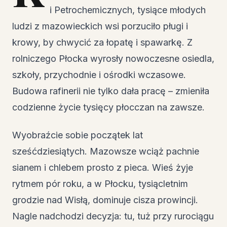
i Petrochemicznych, tysiące młodych
ludzi z mazowieckich wsi porzuciło pługi i
krowy, by chwycić za łopatę i spawarkę. Z
rolniczego Płocka wyrosły nowoczesne osiedla,
szkoły, przychodnie i ośrodki wczasowe.
Budowa rafinerii nie tylko dała pracę – zmieniła
codzienne życie tysięcy płocczan na zawsze.
Wyobraźcie sobie początek lat
sześćdziesiątych. Mazowsze wciąż pachnie
sianem i chlebem prosto z pieca. Wieś żyje
rytmem pór roku, a w Płocku, tysiącletnim
grodzie nad Wisłą, dominuje cisza prowincji.
Nagle nadchodzi decyzja: tu, tuż przy rurociągu