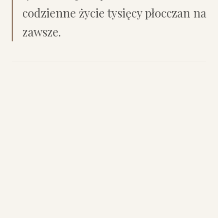
codzienne życie tysięcy płocczan na
zawsze.