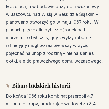
Mazurach, a w budowie duży dom wczasowy
w Jaszowcu nad Wisłą w Beskidzie Śląskim –
planowano otworzyć go w maju 1967 roku. W
planach pięciolatki był też ośrodek nad
morzem. To był czas, gdy zwykły robotnik
rafineryjny mógł po raz pierwszy w życiu
pojechać na urlop z rodziną – nie na sianie u
ciotki, ale do prawdziwego domu wczasowego.
Bilans ludzkich historii
Do końca 1966 roku kombinat przerobił 4,7
miliona ton ropy, produkując wartości za 8,4