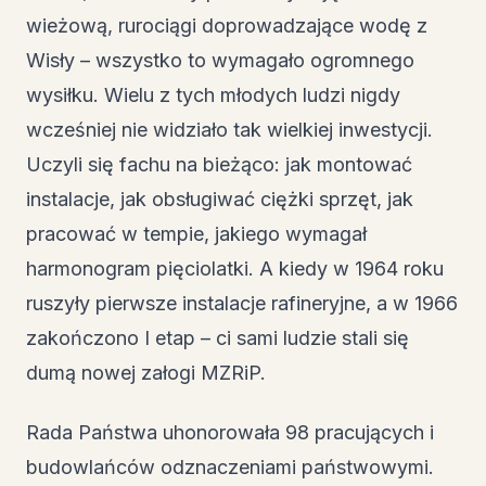
wieżową, rurociągi doprowadzające wodę z
Wisły – wszystko to wymagało ogromnego
wysiłku. Wielu z tych młodych ludzi nigdy
wcześniej nie widziało tak wielkiej inwestycji.
Uczyli się fachu na bieżąco: jak montować
instalacje, jak obsługiwać ciężki sprzęt, jak
pracować w tempie, jakiego wymagał
harmonogram pięciolatki. A kiedy w 1964 roku
ruszyły pierwsze instalacje rafineryjne, a w 1966
zakończono I etap – ci sami ludzie stali się
dumą nowej załogi MZRiP.
Rada Państwa uhonorowała 98 pracujących i
budowlańców odznaczeniami państwowymi.