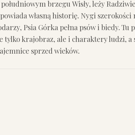
południowym brzegu Wisły, leży Radziwie 
opowiada własną historię. Nygi szerokości 
darzy, Psia Górka pełna psów i biedy. Tu 
e tylko krajobraz, ale i charaktery ludzi, 
 tajemnice sprzed wieków.