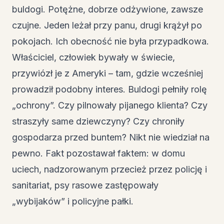
buldogi. Potężne, dobrze odżywione, zawsze
czujne. Jeden leżał przy panu, drugi krążył po
pokojach. Ich obecność nie była przypadkowa.
Właściciel, człowiek bywały w świecie,
przywiózł je z Ameryki – tam, gdzie wcześniej
prowadził podobny interes. Buldogi pełniły rolę
„ochrony”. Czy pilnowały pijanego klienta? Czy
straszyły same dziewczyny? Czy chroniły
gospodarza przed buntem? Nikt nie wiedział na
pewno. Fakt pozostawał faktem: w domu
uciech, nadzorowanym przecież przez policję i
sanitariat, psy rasowe zastępowały
„wybijaków” i policyjne pałki.