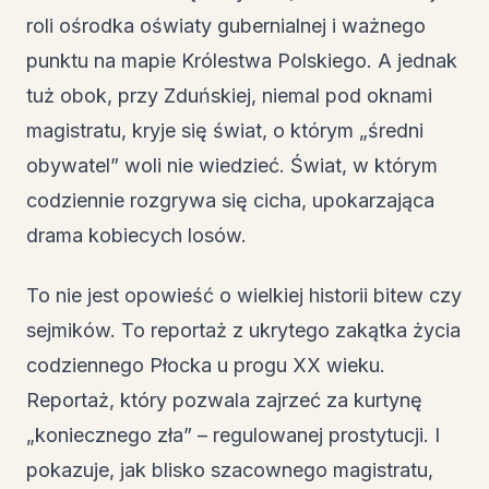
roli ośrodka oświaty gubernialnej i ważnego
punktu na mapie Królestwa Polskiego. A jednak
tuż obok, przy Zduńskiej, niemal pod oknami
magistratu, kryje się świat, o którym „średni
obywatel” woli nie wiedzieć. Świat, w którym
codziennie rozgrywa się cicha, upokarzająca
drama kobiecych losów.
To nie jest opowieść o wielkiej historii bitew czy
sejmików. To reportaż z ukrytego zakątka życia
codziennego Płocka u progu XX wieku.
Reportaż, który pozwala zajrzeć za kurtynę
„koniecznego zła” – regulowanej prostytucji. I
pokazuje, jak blisko szacownego magistratu,