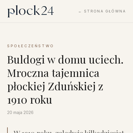
← STRONA GŁÓWNA
SPOŁECZEŃSTWO
Buldogi w domu uciech.
Mroczna tajemnica
płockiej Zduńskiej z
1910 roku
20 maja 2026