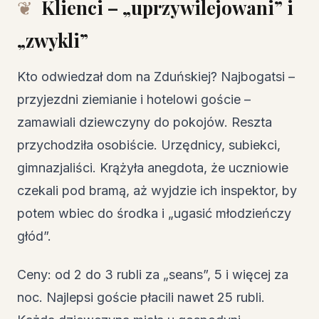
Klienci – „uprzywilejowani” i
„zwykli”
Kto odwiedzał dom na Zduńskiej? Najbogatsi –
przyjezdni ziemianie i hotelowi goście –
zamawiali dziewczyny do pokojów. Reszta
przychodziła osobiście. Urzędnicy, subiekci,
gimnazjaliści. Krążyła anegdota, że uczniowie
czekali pod bramą, aż wyjdzie ich inspektor, by
potem wbiec do środka i „ugasić młodzieńczy
głód”.
Ceny: od 2 do 3 rubli za „seans”, 5 i więcej za
noc. Najlepsi goście płacili nawet 25 rubli.