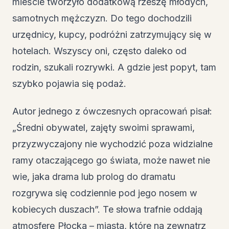
mieście tworzyło dodatkową rzeszę młodych,
samotnych mężczyzn. Do tego dochodzili
urzędnicy, kupcy, podróżni zatrzymujący się w
hotelach. Wszyscy oni, często daleko od
rodzin, szukali rozrywki. A gdzie jest popyt, tam
szybko pojawia się podaż.
Autor jednego z ówczesnych opracowań pisał:
„Średni obywatel, zajęty swoimi sprawami,
przyzwyczajony nie wychodzić poza widzialne
ramy otaczającego go świata, może nawet nie
wie, jaka drama lub prolog do dramatu
rozgrywa się codziennie pod jego nosem w
kobiecych duszach”. Te słowa trafnie oddają
atmosferę Płocka – miasta, które na zewnątrz