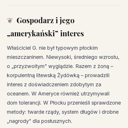
Gospodarz i jego
„amerykański” interes
Właściciel G. nie był typowym płockim
mieszczaninem. Niewysoki, średniego wzrostu,
o „przyzwoitym” wyglądzie. Razem z żoną –
korpulentną litewską Żydówką – prowadzili
interes z doświadczeniem zdobytym za
oceanem. W Ameryce również utrzymywali
dom tolerancji. W Płocku przenieśli sprawdzone
metody: twarde rządy, system długów i drobne
„nagrody” dla posłusznych.