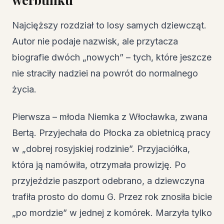
Najcięższy rozdział to losy samych dziewcząt.
Autor nie podaje nazwisk, ale przytacza
biografie dwóch „nowych” – tych, które jeszcze
nie straciły nadziei na powrót do normalnego
życia.
Pierwsza – młoda Niemka z Włocławka, zwana
Bertą. Przyjechała do Płocka za obietnicą pracy
w „dobrej rosyjskiej rodzinie”. Przyjaciółka,
która ją namówiła, otrzymała prowizję. Po
przyjeździe paszport odebrano, a dziewczyna
trafiła prosto do domu G. Przez rok znosiła bicie
„po mordzie” w jednej z komórek. Marzyła tylko