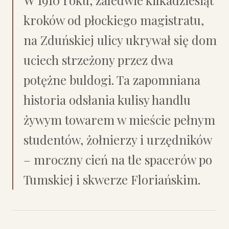
W 1910 roku, zaledwie kilkadziesiąt
kroków od płockiego magistratu,
na Zduńskiej ulicy ukrywał się dom
uciech strzeżony przez dwa
potężne buldogi. Ta zapomniana
historia odsłania kulisy handlu
żywym towarem w mieście pełnym
studentów, żołnierzy i urzędników
– mroczny cień na tle spacerów po
Tumskiej i skwerze Floriańskim.