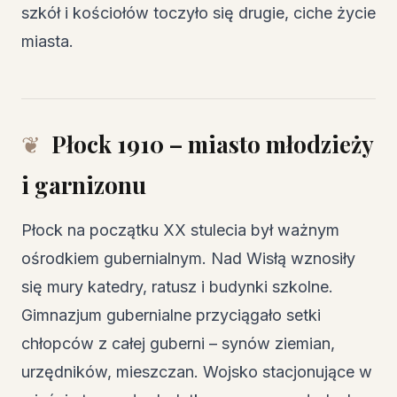
szkół i kościołów toczyło się drugie, ciche życie
miasta.
Płock 1910 – miasto młodzieży
i garnizonu
Płock na początku XX stulecia był ważnym
ośrodkiem gubernialnym. Nad Wisłą wznosiły
się mury katedry, ratusz i budynki szkolne.
Gimnazjum gubernialne przyciągało setki
chłopców z całej guberni – synów ziemian,
urzędników, mieszczan. Wojsko stacjonujące w