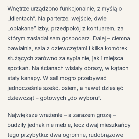
Wnętrze urządzono funkcjonalnie, z myślą o
„klientach”. Na parterze: wejście, dwie
„opłakane” izby, przedpokój z kontuarem, za
którym zasiadał sam gospodarz. Dalej – ciemna
bawialnia, sala z dziewczętami i kilka komórek
służących zarówno za sypialnie, jak i miejsca
spotkań. Na ścianach wisiały obrazy, w kątach
stały kanapy. W sali mogło przebywać
jednocześnie sześć, osiem, a nawet dziesięć
dziewcząt – gotowych „do wyboru”.
Największe wrażenie – a zarazem grozę –
budziły jednak nie meble, lecz dwaj mieszkańcy
tego przybytku: dwa ogromne, rudobrązowe