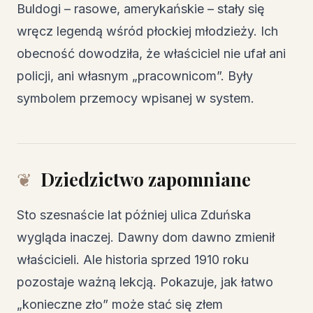
Buldogi – rasowe, amerykańskie – stały się
wręcz legendą wśród płockiej młodzieży. Ich
obecność dowodziła, że właściciel nie ufał ani
policji, ani własnym „pracownicom”. Były
symbolem przemocy wpisanej w system.
Dziedzictwo zapomniane
Sto szesnaście lat później ulica Zduńska
wygląda inaczej. Dawny dom dawno zmienił
właścicieli. Ale historia sprzed 1910 roku
pozostaje ważną lekcją. Pokazuje, jak łatwo
„konieczne zło” może stać się złem