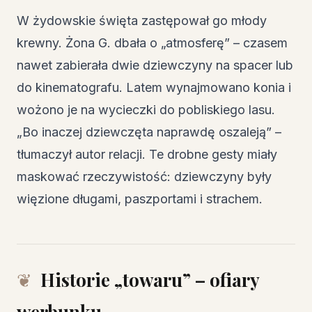
W żydowskie święta zastępował go młody
krewny. Żona G. dbała o „atmosferę” – czasem
nawet zabierała dwie dziewczyny na spacer lub
do kinematografu. Latem wynajmowano konia i
wożono je na wycieczki do pobliskiego lasu.
„Bo inaczej dziewczęta naprawdę oszaleją” –
tłumaczył autor relacji. Te drobne gesty miały
maskować rzeczywistość: dziewczyny były
więzione długami, paszportami i strachem.
Historie „towaru” – ofiary
werbunku