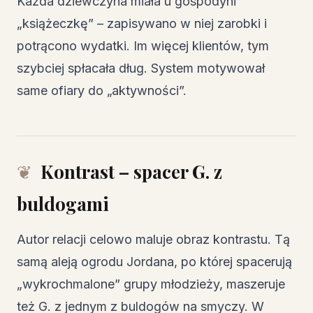
Każda dziewczyna miała u gospodyni
„książeczkę” – zapisywano w niej zarobki i
potrącono wydatki. Im więcej klientów, tym
szybciej spłacała dług. System motywował
same ofiary do „aktywności”.
Kontrast – spacer G. z
buldogami
Autor relacji celowo maluje obraz kontrastu. Tą
samą aleją ogrodu Jordana, po której spacerują
„wykrochmalone” grupy młodzieży, maszeruje
też G. z jednym z buldogów na smyczy. W